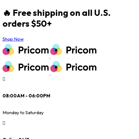
🔥 Free shipping on all U.S.
orders $50+
Shop Now
08:00AM - 06:00PM
Monday to Saturday