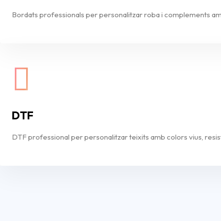
Bordats professionals per personalitzar roba i complements amb
DTF
DTF professional per personalitzar teixits amb colors vius, resist