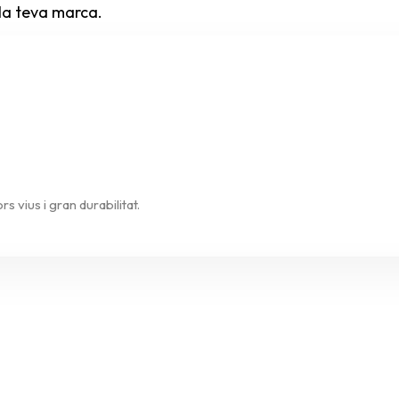
la teva marca.
s vius i gran durabilitat.