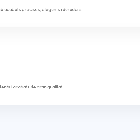
 acabats precisos, elegants i duradors.
ents i acabats de gran qualitat.