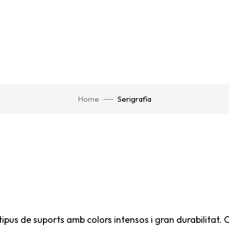
Home
Serigrafía
 tipus de suports amb colors intensos i gran durabilitat.