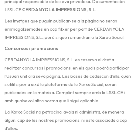
principal responsable de la seva privadesa. Documentación
LSSI-CE
CERDANYOLA IMPRESSIONS, S.L.
Les imatges que puguin publicar-se a la pàgina no seran
emmagatzemades en cap fitxer per part de CERDANYOLA
IMPRESSIONS, S.L., però si que romandran a la Xarxa Social.
Concursos i promocions
CERDANYOLA IMPRESSIONS, S.L. es reserva el dret a
realitzar concursos i promocions, en els quals podrà participar
l’Usuari unit a la seva pàgina. Les bases de cadascun d’ells, quan
s’utilitzi per a això la plataforma de la Xarxa Social, seran
publicades en la mateixa. Complint sempre amb la LSSI-CE i
amb qualsevol altra norma que li sigui aplicable.
La Xarxa Social no patrocina, avala ni administra, de manera
algun, cap de les nostres promocions, ni està associada a cap
d’elles.