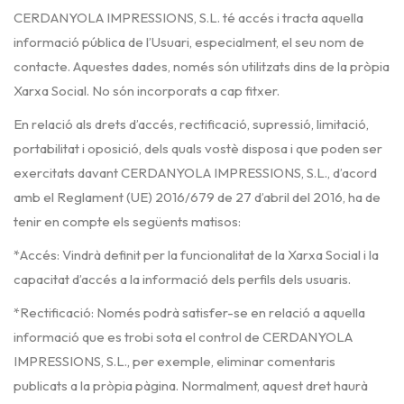
CERDANYOLA IMPRESSIONS, S.L. té accés i tracta aquella
informació pública de l’Usuari, especialment, el seu nom de
contacte. Aquestes dades, només són utilitzats dins de la pròpia
Xarxa Social. No són incorporats a cap fitxer.
En relació als drets d’accés, rectificació, supressió, limitació,
portabilitat i oposició, dels quals vostè disposa i que poden ser
exercitats davant CERDANYOLA IMPRESSIONS, S.L., d’acord
amb el Reglament (UE) 2016/679 de 27 d’abril del 2016, ha de
tenir en compte els següents matisos:
*Accés: Vindrà definit per la funcionalitat de la Xarxa Social i la
capacitat d’accés a la informació dels perfils dels usuaris.
*Rectificació: Només podrà satisfer-se en relació a aquella
informació que es trobi sota el control de CERDANYOLA
IMPRESSIONS, S.L., per exemple, eliminar comentaris
publicats a la pròpia pàgina. Normalment, aquest dret haurà