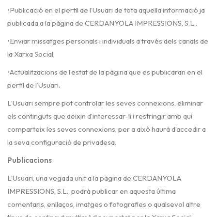
•Publicació en el perfil de l’Usuari de tota aquella informació ja
publicada a la pàgina de CERDANYOLA IMPRESSIONS, S.L..
•Enviar missatges personals i individuals a través dels canals de
la Xarxa Social.
•Actualitzacions de l’estat de la pàgina que es publicaran en el
perfil de l’Usuari.
L’Usuari sempre pot controlar les seves connexions, eliminar
els continguts que deixin d’interessar-li i restringir amb qui
comparteix les seves connexions, per a això haurà d’accedir a
la seva configuració de privadesa.
Publicacions
L’Usuari, una vegada unit a la pàgina de CERDANYOLA
IMPRESSIONS, S.L., podrà publicar en aquesta última
comentaris, enllaços, imatges o fotografies o qualsevol altre