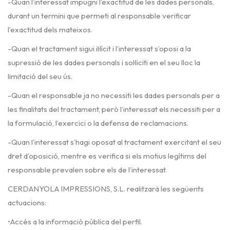
-Quan l’interessat impugni l’exactitud de les dades personals,
durant un termini que permeti al responsable verificar
l’exactitud dels mateixos.
-Quan el tractament sigui il·lícit i l’interessat s’oposi a la
supressió de les dades personals i sol·liciti en el seu lloc la
limitació del seu ús.
-Quan el responsable ja no necessiti les dades personals per a
les finalitats del tractament, però l’interessat els necessiti per a
la formulació, l’exercici o la defensa de reclamacions.
-Quan l’interessat s’hagi oposat al tractament exercitant el seu
dret d’oposició, mentre es verifica si els motius legítims del
responsable prevalen sobre els de l’interessat.
CERDANYOLA IMPRESSIONS, S.L. realitzarà les següents
actuacions:
•Accés a la informació pública del perfil.