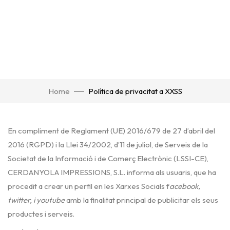
Home
Política de privacitat a XXSS
En compliment de Reglament (UE) 2016/679 de 27 d’abril del
2016 (RGPD) i la Llei 34/2002, d’11 de juliol, de Serveis de la
Societat de la Informació i de Comerç Electrònic (LSSI-CE),
CERDANYOLA IMPRESSIONS, S.L. informa als usuaris, que ha
procedit a crear un perfil en les Xarxes Socials f
acebook,
twitter, i youtube
amb la finalitat principal de publicitar els seus
productes i serveis.