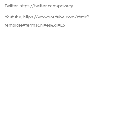
Twitter, https://twitter.com/privacy
Youtube, https://www.youtube.com/static?
template=terms&hl=es&gl=ES