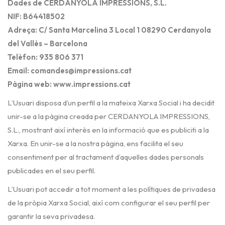
Dades de CERDANYOLA IMPRESSIONS, S.L.
NIF: B64418502
Adreça: C/ Santa Marcelina 3 Local 1 08290 Cerdanyola
del Vallès – Barcelona
Telèfon: 935 806 371
Email: comandes@impressions.cat
Pàgina web: www.impressions.cat
L’Usuari disposa d’un perfil a la mateixa Xarxa Social i ha decidit
unir-se a la pàgina creada per CERDANYOLA IMPRESSIONS,
S.L., mostrant així interès en la informació que es publiciti a la
Xarxa. En unir-se a la nostra pàgina, ens facilita el seu
consentiment per al tractament d’aquelles dades personals
publicades en el seu perfil.
L’Usuari pot accedir a tot moment a les polítiques de privadesa
de la pròpia Xarxa Social, així com configurar el seu perfil per
garantir la seva privadesa.