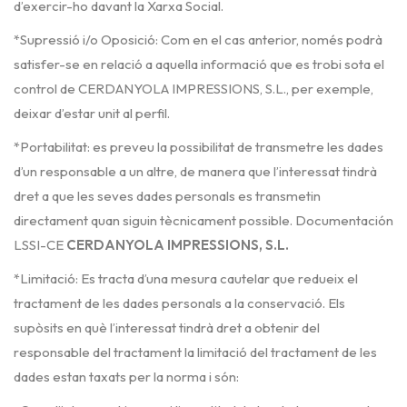
d’exercir-ho davant la Xarxa Social.
*Supressió i/o Oposició: Com en el cas anterior, només podrà
satisfer-se en relació a aquella informació que es trobi sota el
control de CERDANYOLA IMPRESSIONS, S.L., per exemple,
deixar d’estar unit al perfil.
*Portabilitat: es preveu la possibilitat de transmetre les dades
d’un responsable a un altre, de manera que l’interessat tindrà
dret a que les seves dades personals es transmetin
directament quan siguin tècnicament possible. Documentación
LSSI-CE
CERDANYOLA IMPRESSIONS, S.L.
*Limitació: Es tracta d’una mesura cautelar que redueix el
tractament de les dades personals a la conservació. Els
supòsits en què l’interessat tindrà dret a obtenir del
responsable del tractament la limitació del tractament de les
dades estan taxats per la norma i són: