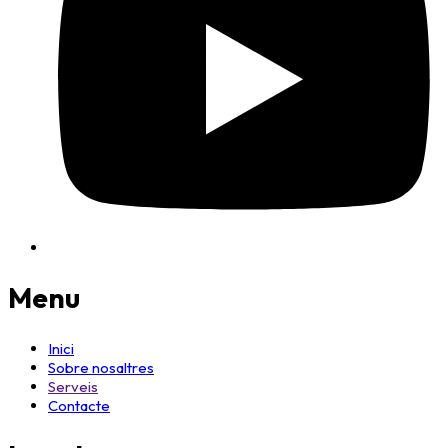
Menu
Inici
Sobre nosaltres
Serveis
Contacte