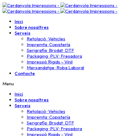
Inici
Sobre nosaltres
Serveis
Retolació · Vehicles
Impremta · Copistería​
Serigrafía · Brodat · DTF
Packaging · PLV · Fresadora
Impressió Rigids – Vinil
Merxandatge · Roba Laboral
Contacte
Menu
Inici
Sobre nosaltres
Serveis
Retolació · Vehicles
Impremta · Copistería​
Serigrafía · Brodat · DTF
Packaging · PLV · Fresadora
Impressió Rigids – Vinil