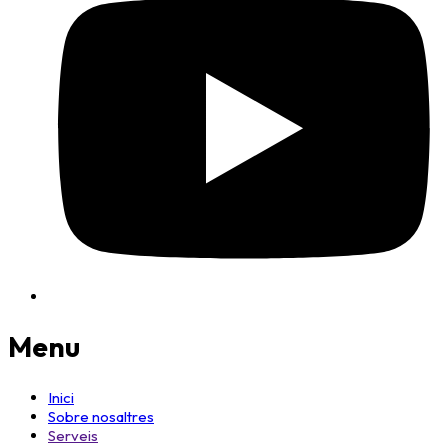
Menu
Inici
Sobre nosaltres
Serveis