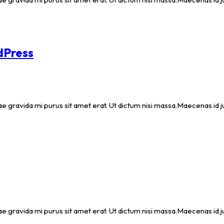
dPress
idae gravida mi purus sit amet erat. Ut dictum nisi massa.Maecenas id j
idae gravida mi purus sit amet erat. Ut dictum nisi massa.Maecenas id j