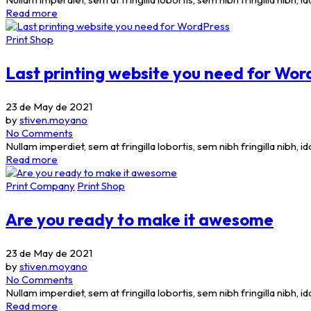
Read more
Print Shop
Last printing website you need for Wor
23 de May de 2021
by
stiven.moyano
No Comments
Nullam imperdiet, sem at fringilla lobortis, sem nibh fringilla nibh, 
Read more
Print Company
Print Shop
Are you ready to make it awesome
23 de May de 2021
by
stiven.moyano
No Comments
Nullam imperdiet, sem at fringilla lobortis, sem nibh fringilla nibh, 
Read more