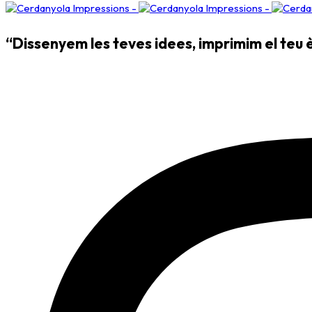
“Dissenyem les teves idees, imprimim el teu è