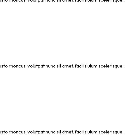
usto rhoncus, volutpat nunc sit amet, facilisiulum scelerisque...
usto rhoncus, volutpat nunc sit amet, facilisiulum scelerisque...