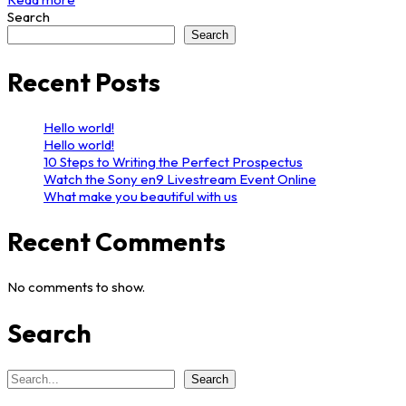
Search
Search
Recent Posts
Hello world!
Hello world!
10 Steps to Writing the Perfect Prospectus
Watch the Sony en9 Livestream Event Online
What make you beautiful with us
Recent Comments
No comments to show.
Search
Search
Search