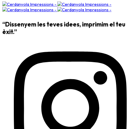
“Dissenyem les teves idees, imprimim el teu
èxit.”